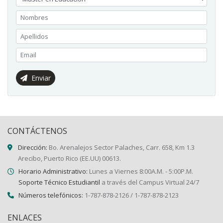
Enviar
CONTÁCTENOS
Dirección:
Bo. Arenalejos Sector Palaches, Carr. 658, Km 1.3
Arecibo, Puerto Rico (EE.UU) 00613.
Horario Administrativo:
Lunes a Viernes 8:00A.M. - 5:00P.M.
Soporte Técnico Estudiantil
a través del Campus Virtual 24/7
Números telefónicos:
1-787-878-2126 / 1-787-878-2123
ENLACES