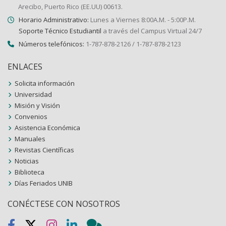
Arecibo, Puerto Rico (EE.UU) 00613.
Horario Administrativo:
Lunes a Viernes 8:00A.M. - 5:00P.M.
Soporte Técnico Estudiantil
a través del Campus Virtual 24/7
Números telefónicos:
1-787-878-2126 / 1-787-878-2123
ENLACES
Solicita información
Universidad
Misión y Visión
Convenios
Asistencia Económica
Manuales
Revistas Científicas
Noticias
Biblioteca
Días Feriados UNIB
CONÉCTESE CON NOSOTROS