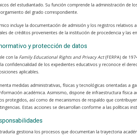
cos del estudiantado. Su función comprende la administración de lo
torgamiento del grado correspondiente.
ico incluye la documentación de admisión y los registros relativos a 
iales de créditos provenientes de la institución de procedencia y las em
normativo y protección de datos
le con la
Family Educational Rights and Privacy Act
(FERPA) de 1974
la confidencialidad de los expedientes educativos y reconoce el derec
siciones aplicables.
menta medidas administrativas, físicas y tecnológicas orientadas a gara
a información académica. Asimismo, dispone de infraestructura física
os protegidos, así como de mecanismos de respaldo que contribuyen 
ingencias. Estas acciones se desarrollan conforme a las políticas ins
sponsabilidades
straduría gestiona los procesos que documentan la trayectoria académ