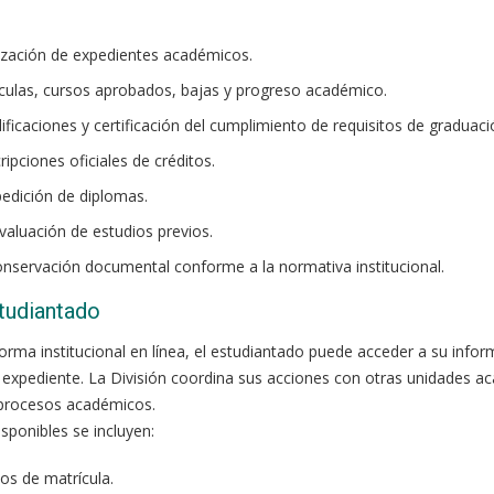
lización de expedientes académicos.
ículas, cursos aprobados, bajas y progreso académico.
lificaciones y certificación del cumplimiento de requisitos de graduaci
ipciones oficiales de créditos.
edición de diplomas.
valuación de estudios previos.
conservación documental conforme a la normativa institucional.
studiantado
forma institucional en línea, el estudiantado puede acceder a su info
 expediente. La División coordina sus acciones con otras unidades ac
 procesos académicos.
isponibles se incluyen:
os de matrícula.