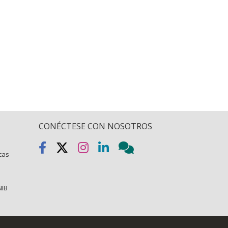
CONÉCTESE CON NOSOTROS
icas
NIB