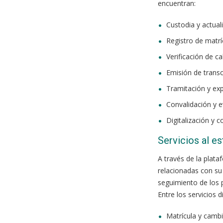
encuentran:
Custodia y actua
Registro de matr
Verificación de ca
Emisión de transcr
Tramitación y exp
Convalidación y e
Digitalización y 
Servicios al e
A través de la plata
relacionadas con su
seguimiento de los
Entre los servicios d
Matrícula y cambi