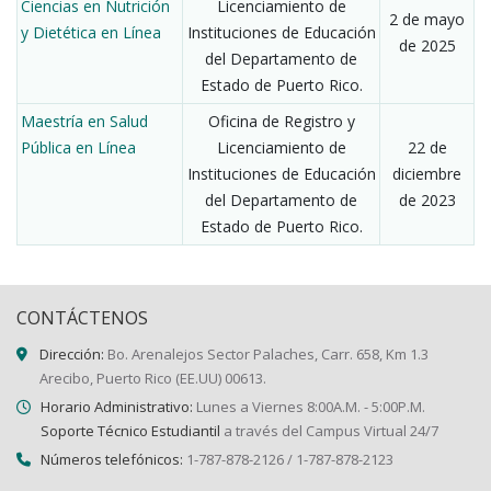
Ciencias en Nutrición
Licenciamiento de
2 de mayo
y Dietética en Línea
Instituciones de Educación
de 2025
del Departamento de
Estado de Puerto Rico.
Maestría en Salud
Oficina de Registro y
Pública en Línea
Licenciamiento de
22 de
Instituciones de Educación
diciembre
del Departamento de
de 2023
Estado de Puerto Rico.
CONTÁCTENOS
Dirección:
Bo. Arenalejos Sector Palaches, Carr. 658, Km 1.3
Arecibo, Puerto Rico (EE.UU) 00613.
Horario Administrativo:
Lunes a Viernes 8:00A.M. - 5:00P.M.
Soporte Técnico Estudiantil
a través del Campus Virtual 24/7
Números telefónicos:
1-787-878-2126 / 1-787-878-2123