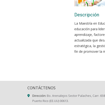
Descripción
La Maestría en Educ
educación para lider
aprendizaje, factore
actualizada que desa
estratégica, la gest
fin de promover la m
CONTÁCTENOS
Dirección:
Bo. Arenalejos Sector Palaches, Carr. 658
Puerto Rico (EE.UU) 00613.