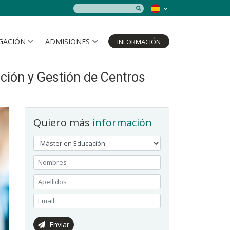
IGACIÓN
ADMISIONES
INFORMACIÓN
ción y Gestión de Centros
Quiero más
información
Enviar