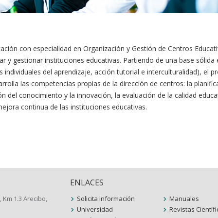
ación con especialidad en Organización y Gestión de Centros Educativo
ar y gestionar instituciones educativas. Partiendo de una base sólida
s individuales del aprendizaje, acción tutorial e interculturalidad), e
rrolla las competencias propias de la dirección de centros: la planific
ión del conocimiento y la innovación, la evaluación de la calidad educa
ejora continua de las instituciones educativas.
ENLACES
, Km 1.3 Arecibo,
Solicita información
Manuales
Universidad
Revistas Científ