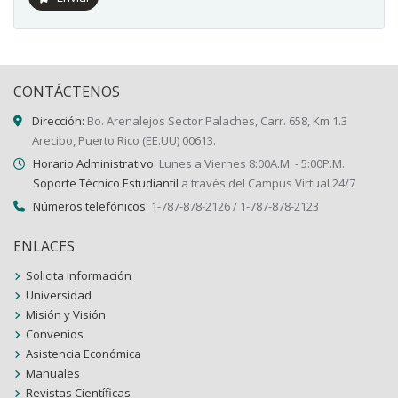
CONTÁCTENOS
Dirección:
Bo. Arenalejos Sector Palaches, Carr. 658, Km 1.3
Arecibo, Puerto Rico (EE.UU) 00613.
Horario Administrativo:
Lunes a Viernes 8:00A.M. - 5:00P.M.
Soporte Técnico Estudiantil
a través del Campus Virtual 24/7
Números telefónicos:
1-787-878-2126 / 1-787-878-2123
ENLACES
Solicita información
Universidad
Misión y Visión
Convenios
Asistencia Económica
Manuales
Revistas Científicas