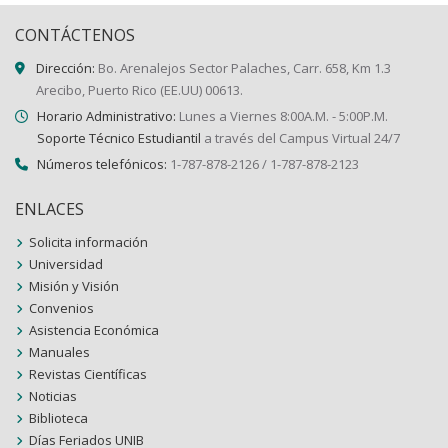
CONTÁCTENOS
Dirección:
Bo. Arenalejos Sector Palaches, Carr. 658, Km 1.3
Arecibo, Puerto Rico (EE.UU) 00613.
Horario Administrativo:
Lunes a Viernes 8:00A.M. - 5:00P.M.
Soporte Técnico Estudiantil
a través del Campus Virtual 24/7
Números telefónicos:
1-787-878-2126 / 1-787-878-2123
ENLACES
Solicita información
Universidad
Misión y Visión
Convenios
Asistencia Económica
Manuales
Revistas Científicas
Noticias
Biblioteca
Días Feriados UNIB