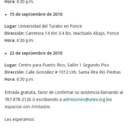
Hora
: 6:30 p.m.
15 de septiembre de 2010
Lugar
: Universidad del Turabo en Ponce
Dirección
: Carretera 14 Km 3.4 Bo. Machuelo Abajo, Ponce
Hora
: 6:30 p.m.
22 de septiembre de 2010
Lugar
: Centro para Puerto Rico, Salón 1 Segundo Piso
Dirección
: Calle González # 1012 Urb. Santa Rita Río Piedras
Hora
: 6:30 p.m.
Entrada gratuita, favor de confirmar su asistencia llamando al
787-878-2126 ó escribiendo a
admisiones@unini.org
los
espacios son limitados
.
Les esperamos