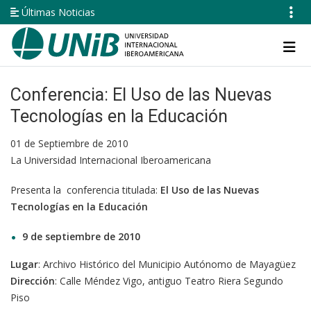
Pasar
Últimas Noticias
al
contenido
Navegación
principal
principal
Conferencia: El Uso de las Nuevas
Tecnologías en la Educación
01 de Septiembre de 2010
La Universidad Internacional Iberoamericana
Presenta la conferencia titulada:
El Uso de las Nuevas
Tecnologías en la Educación
9 de septiembre de 2010
Lugar
: Archivo Histórico del Municipio Autónomo de Mayagüez
Dirección
: Calle Méndez Vigo, antiguo Teatro Riera Segundo
Piso