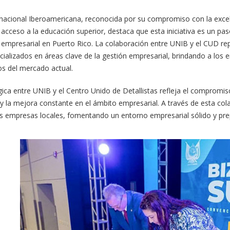
rnacional Iberoamericana, reconocida por su compromiso con la excele
acceso a la educación superior, destaca que esta iniciativa es un pas
o empresarial en Puerto Rico. La colaboración entre UNIB y el CUD re
ializados en áreas clave de la gestión empresarial, brindando a los
os del mercado actual.
égica entre UNIB y el Centro Unido de Detallistas refleja el compromi
 la mejora constante en el ámbito empresarial. A través de esta cola
as empresas locales, fomentando un entorno empresarial sólido y prep