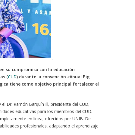
o en su compromiso con la educación
as (
CUD
) durante la convención «Anual Big
ca tiene como objetivo principal fortalecer el
 el Dr. Ramón Barquín Ill, presidente del CUD,
nidades educativas para los miembros del CUD.
ompletamente en línea, ofrecidos por UNIB. De
abilidades profesionales, adaptando el aprendizaje