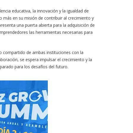
ncia educativa, la innovación y la igualdad de
o más en su misión de contribuir al crecimiento y
presenta una puerta abierta para la adquisición de
 emprendedores las herramientas necesarias para
so compartido de ambas instituciones con la
boración, se espera impulsar el crecimiento y la
arado para los desafíos del futuro.