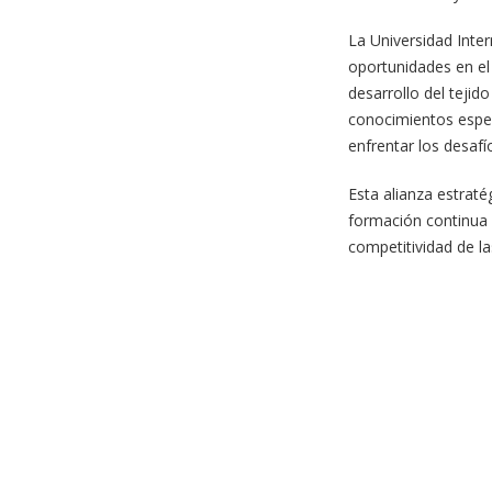
La Universidad Inte
oportunidades en el 
desarrollo del tejid
conocimientos espec
enfrentar los desafí
Esta alianza estrat
formación continua y
competitividad de l