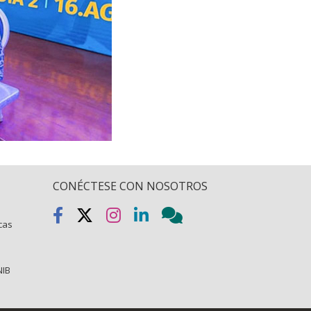
CONÉCTESE CON NOSOTROS
icas
NIB