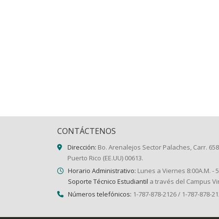
CONTÁCTENOS
Dirección:
Bo. Arenalejos Sector Palaches, Carr. 658
Puerto Rico (EE.UU) 00613.
Horario Administrativo:
Lunes a Viernes 8:00A.M. - 
Soporte Técnico Estudiantil
a través del Campus Vir
Números telefónicos:
1-787-878-2126 / 1-787-878-2