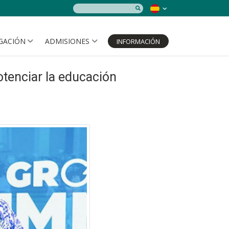
IGACIÓN
ADMISIONES
INFORMACIÓN
otenciar la educación