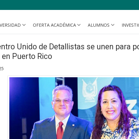
IVERSIDAD
OFERTA ACADÉMICA
ALUMNOS
INVEST
entro Unido de Detallistas se unen para p
 en Puerto Rico
25