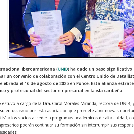
ernacional Iberoamericana (
UNIB
) ha dado un paso significativ
mar un convenio de colaboración con el Centro Unido de Detallist
ebrada el 16 de agosto de 2025 en Ponce. Esta alianza estratégi
co y profesional del sector empresarial en la isla caribeña.
 estuvo a cargo de la Dra. Carol Morales Miranda, rectora de UNIB, y
su entusiasmo por esta asociación que promete abrir nuevas oportu
tirá a los socios acceder a programas académicos de alta calidad, c
presarios podrán continuar su formación sin interrumpir sus respons
cesidades.